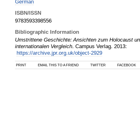
German
ISBN/ISSN
9783593398556
Bibliographic Information
Umstrittene Geschichte: Ansichten zum Holocaust un
internationalen Vergleich
.
Campus Verlag
.
2013
:
https://archive.jpr.org.uk/object-2929
PRINT
EMAIL THIS TO A FRIEND
TWITTER
FACEBOOK