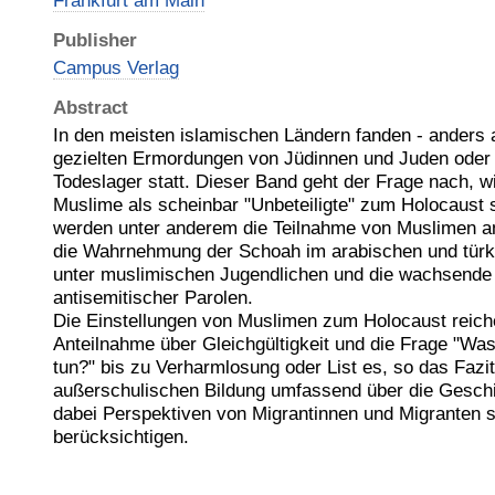
Frankfurt am Main
Publisher
Campus Verlag
Abstract
In den meisten islamischen Ländern fanden - anders a
gezielten Ermordungen von Jüdinnen und Juden oder 
Todeslager statt. Dieser Band geht der Frage nach, 
Muslime als scheinbar "Unbeteiligte" zum Holocaust 
werden unter anderem die Teilnahme von Muslimen 
die Wahrnehmung der Schoah im arabischen und tür
unter muslimischen Jugendlichen und die wachsend
antisemitischer Parolen.
Die Einstellungen von Muslimen zum Holocaust reich
Anteilnahme über Gleichgültigkeit und die Frage "Was
tun?" bis zu Verharmlosung oder List es, so das Fazit
außerschulischen Bildung umfassend über die Geschi
dabei Perspektiven von Migrantinnen und Migranten s
berücksichtigen.