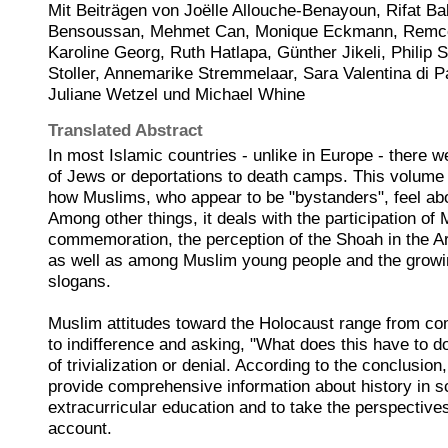
Mit Beiträgen von Joëlle Allouche-Benayoun, Rifat Ba
Bensoussan, Mehmet Can, Monique Eckmann, Remco 
Karoline Georg, Ruth Hatlapa, Günther Jikeli, Philip
Stoller, Annemarike Stremmelaar, Sara Valentina di
Juliane Wetzel und Michael Whine
Translated Abstract
In most Islamic countries - unlike in Europe - there 
of Jews or deportations to death camps. This volume 
how Muslims, who appear to be "bystanders", feel ab
Among other things, it deals with the participation of
commemoration, the perception of the Shoah in the A
as well as among Muslim young people and the growin
slogans.
Muslim attitudes toward the Holocaust range from 
to indifference and asking, "What does this have to do
of trivialization or denial. According to the conclusion,
provide comprehensive information about history in s
extracurricular education and to take the perspective
account.