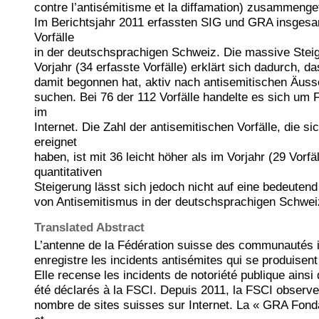
contre l’antisémitisme et la diffamation) zusammenge
Im Berichtsjahr 2011 erfassten SIG und GRA insgesa
Vorfälle
in der deutschsprachigen Schweiz. Die massive Ste
Vorjahr (34 erfasste Vorfälle) erklärt sich dadurch, 
damit begonnen hat, aktiv nach antisemitischen Äuss
suchen. Bei 76 der 112 Vorfälle handelte es sich um 
im
Internet. Die Zahl der antisemitischen Vorfälle, die sic
ereignet
haben, ist mit 36 leicht höher als im Vorjahr (29 Vorfä
quantitativen
Steigerung lässt sich jedoch nicht auf eine bedeutend
von Antisemitismus in der deutschsprachigen Schwei
Translated Abstract
L’antenne de la Fédération suisse des communautés is
enregistre les incidents antisémites qui se produisen
Elle recense les incidents de notoriété publique ainsi 
été déclarés à la FSCI. Depuis 2011, la FSCI observe
nombre de sites suisses sur Internet. La « GRA Fonda