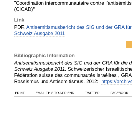
"Coordination intercommunautaire contre l’antisémitis
(CICAD)"
Link
PDF,
Antisemitismusbericht des SIG und der GRA für
Schweiz Ausgabe 2011
Bibliographic Information
Antisemitismusbericht des SIG und der GRA für die 
Schweiz Ausgabe 2011
.
Schweizerischer Israelitisc
Fédération suisse des communautés israélites , GRA
Rassismus und Antisemitismus
.
2012
:
https://archiv
PRINT
EMAIL THIS TO A FRIEND
TWITTER
FACEBOOK