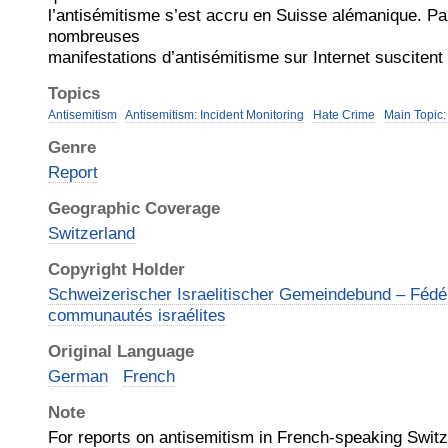
l’antisémitisme s’est accru en Suisse alémanique. Par
nombreuses
manifestations d’antisémitisme sur Internet suscitent
Topics
Antisemitism
Antisemitism: Incident Monitoring
Hate Crime
Main Topic:
Genre
Report
Geographic Coverage
Switzerland
Copyright Holder
Schweizerischer Israelitischer Gemeindebund – Fédé
communautés israélites
Original Language
German
French
Note
For reports on antisemitism in French-speaking Switz