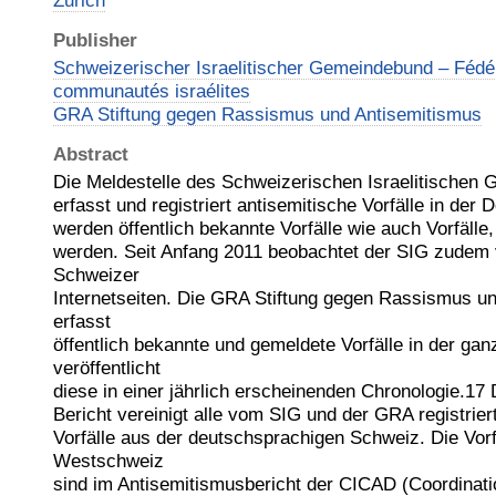
Zurich
Publisher
Schweizerischer Israelitischer Gemeindebund – Fédé
communautés israélites
GRA Stiftung gegen Rassismus und Antisemitismus
Abstract
Die Meldestelle des Schweizerischen Israelitische
erfasst und registriert antisemitische Vorfälle in der
werden öffentlich bekannte Vorfälle wie auch Vorfäll
werden. Seit Anfang 2011 beobachtet der SIG zudem
Schweizer
Internetseiten. Die GRA Stiftung gegen Rassismus u
erfasst
öffentlich bekannte und gemeldete Vorfälle in der ga
veröffentlicht
diese in einer jährlich erscheinenden Chronologie.17 
Bericht vereinigt alle vom SIG und der GRA registrier
Vorfälle aus der deutschsprachigen Schweiz. Die Vorf
Westschweiz
sind im Antisemitismusbericht der CICAD (Coordinat