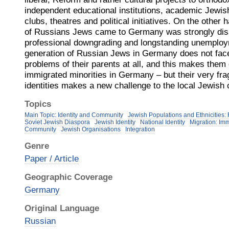
independent educational institutions, academic Jewish s
clubs, theatres and political initiatives. On the other h
of Russians Jews came to Germany was strongly dis
professional downgrading and longstanding unemplo
generation of Russian Jews in Germany does not face
problems of their parents at all, and this makes them 
immigrated minorities in Germany – but their very f
identities makes a new challenge to the local Jewish 
Topics
Main Topic: Identity and Community
Jewish Populations and Ethnicities
Soviet Jewish Diaspora
Jewish Identity
National Identity
Migration: Im
Community
Jewish Organisations
Integration
Genre
Paper / Article
Geographic Coverage
Germany
Original Language
Russian