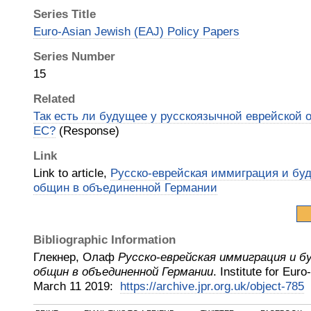
Series Title
Euro-Asian Jewish (EAJ) Policy Papers
Series Number
15
Related
Так есть ли будущее у русскоязычной еврейской
ЕС?
(Response)
Link
Link to article,
Русско-еврейская иммиграция и бу
общин в объединенной Германии
Bibliographic Information
Глекнер, Олаф
Русско-еврейская иммиграция и б
общин в объединенной Германии
.
Institute for Eur
March 11
2019
:
https://archive.jpr.org.uk/object-785