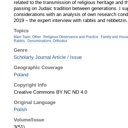
related to the transmission of religious heritage and
passing on Judaic tradition between generations. I su
considerations with an analysis of own research con
2019 – the expert interview with rabbis and rebbetzin.
Topics
Main Topic: Other
Religious Observance and Practice
Family and Hous
Rabbis
Denominations: Orthodox
Genre
Scholarly Journal Article / Issue
Geographic Coverage
Poland
Copyright Info
Creative Commons BY NC ND 4.0
Original Language
Polish
Volume/Issue
3(51)