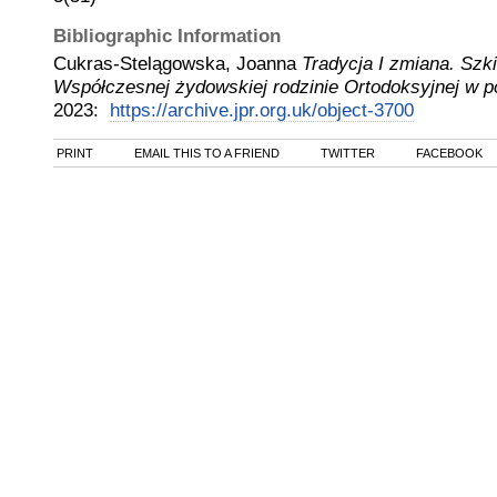
Bibliographic Information
Cukras-Stelągowska, Joanna
Tradycja I zmiana. Sz
Współczesnej żydowskiej rodzinie Ortodoksyjnej w p
2023
:
https://archive.jpr.org.uk/object-3700
PRINT
EMAIL THIS TO A FRIEND
TWITTER
FACEBOOK