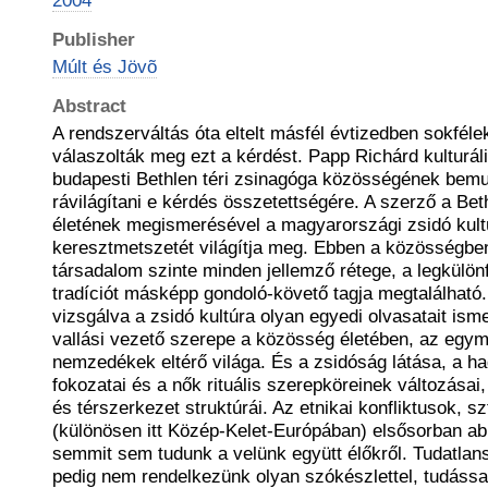
2004
Publisher
Múlt és Jövõ
Abstract
A rendszerváltás óta eltelt másfél évtizedben sokféle
válaszolták meg ezt a kérdést. Papp Richárd kulturál
budapesti Bethlen téri zsinagóga közösségének bemu
rávilágítani e kérdés összetettségére. A szerző a Bet
életének megismerésével a magyarországi zsidó kult
keresztmetszetét világítja meg. Ebben a közösségbe
társadalom szinte minden jellemző rétege, a legkülönf
tradíciót másképp gondoló-követő tagja megtalálható
vizsgálva a zsidó kultúra olyan egyedi olvasatait ism
vallási vezető szerepe a közösség életében, az egy
nemzedékek eltérő világa. És a zsidóság látása, a 
fokozatai és a nők rituális szerepköreinek változásai,
és térszerkezet struktúrái. Az etnikai konfliktusok, sz
(különösen itt Közép-Kelet-Európában) elsősorban ab
semmit sem tudunk a velünk együtt élőkről. Tudatla
pedig nem rendelkezünk olyan szókészlettel, tudássa