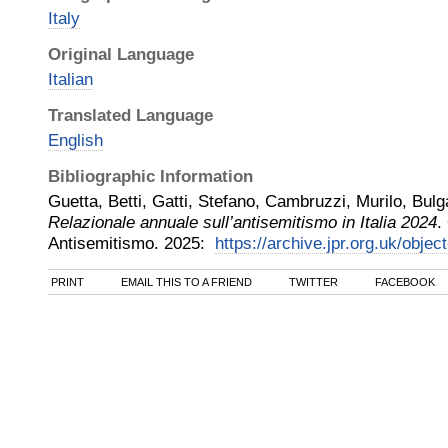
Italy
Original Language
Italian
Translated Language
English
Bibliographic Information
Guetta, Betti, Gatti, Stefano, Cambruzzi, Murilo, Bulg
Relazionale annuale sull’antisemitismo in Italia 2024
.
Antisemitismo
.
2025
:
https://archive.jpr.org.uk/objec
PRINT
EMAIL THIS TO A FRIEND
TWITTER
FACEBOOK