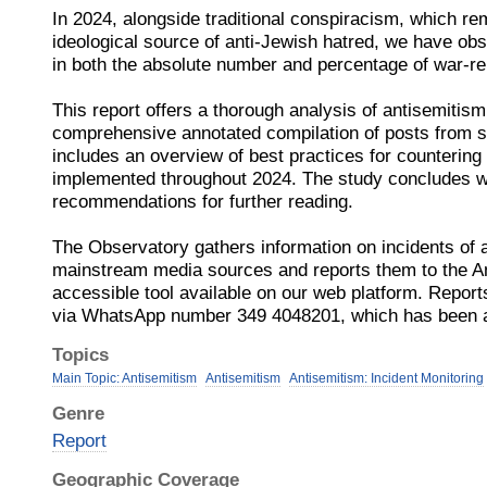
In 2024, alongside traditional conspiracism, which re
ideological source of anti-Jewish hatred, we have obs
in both the absolute number and percentage of war-rel
This report offers a thorough analysis of antisemitis
comprehensive annotated compilation of posts from so
includes an overview of best practices for countering 
implemented throughout 2024. The study concludes wi
recommendations for further reading.
The Observatory gathers information on incidents of 
mainstream media sources and reports them to the An
accessible tool available on our web platform. Repor
via WhatsApp number 349 4048201, which has been ac
Topics
Main Topic: Antisemitism
Antisemitism
Antisemitism: Incident Monitoring
Genre
Report
Geographic Coverage