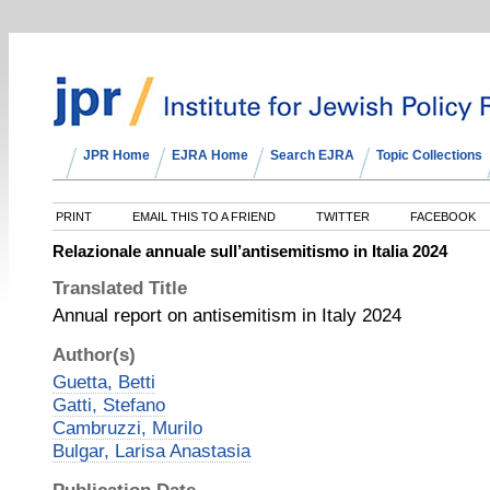
JPR Home
EJRA Home
Search EJRA
Topic Collections
PRINT
EMAIL THIS TO A FRIEND
TWITTER
FACEBOOK
Relazionale annuale sull’antisemitismo in Italia 2024
Translated Title
Annual report on antisemitism in Italy 2024
Author(s)
Guetta, Betti
Gatti, Stefano
Cambruzzi, Murilo
Bulgar, Larisa Anastasia