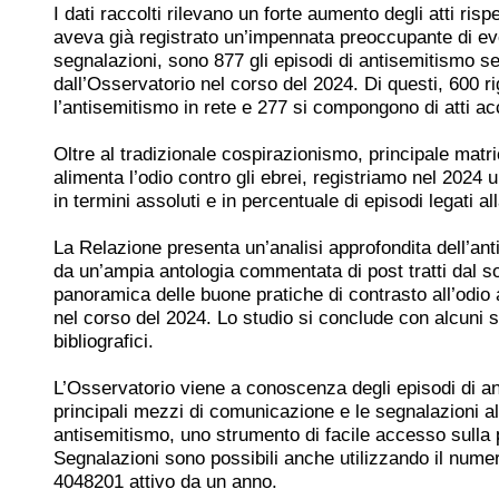
I dati raccolti rilevano un forte aumento degli atti ris
aveva già registrato un’impennata preoccupante di eve
segnalazioni, sono 877 gli episodi di antisemitismo se
dall’Osservatorio nel corso del 2024. Di questi, 600 r
l’antisemitismo in rete e 277 si compongono di atti a
Oltre al tradizionale cospirazionismo, principale matr
alimenta l’odio contro gli ebrei, registriamo nel 2024 
in termini assoluti e in percentuale di episodi legati al
La Relazione presenta un’analisi approfondita dell’ant
da un’ampia antologia commentata di post tratti dal s
panoramica delle buone pratiche di contrasto all’odio 
nel corso del 2024. Lo studio si conclude con alcuni 
bibliografici.
L’Osservatorio viene a conoscenza degli episodi di an
principali mezzi di comunicazione e le segnalazioni a
antisemitismo, uno strumento di facile accesso sulla
Segnalazioni sono possibili anche utilizzando il nu
4048201 attivo da un anno.