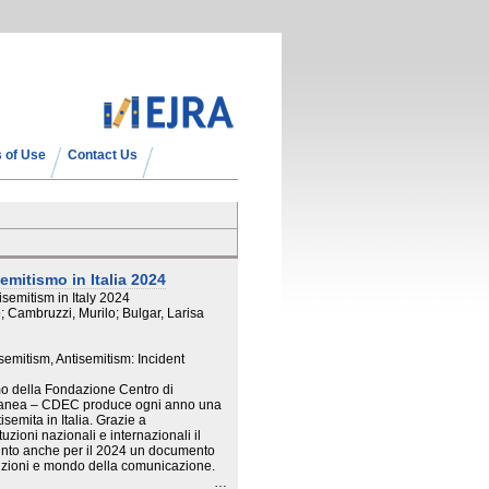
 of Use
Contact Us
emitismo in Italia 2024
isemitism in Italy 2024
no; Cambruzzi, Murilo; Bulgar, Larisa
semitism, Antisemitism: Incident
mo della Fondazione Centro di
anea – CDEC produce ogni anno una
isemita in Italia. Grazie a
tuzioni nazionali e internazionali il
punto anche per il 2024 un documento
tituzioni e mondo della comunicazione.