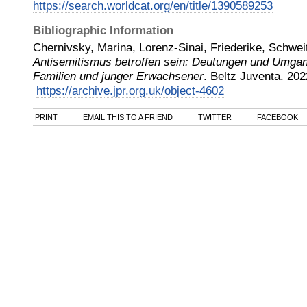
https://search.worldcat.org/en/title/1390589253
Bibliographic Information
Chernivsky, Marina, Lorenz-Sinai, Friederike, Schwei
Antisemitismus betroffen sein: Deutungen und Umga
Familien und junger Erwachsener
.
Beltz Juventa
.
202
https://archive.jpr.org.uk/object-4602
PRINT
EMAIL THIS TO A FRIEND
TWITTER
FACEBOOK