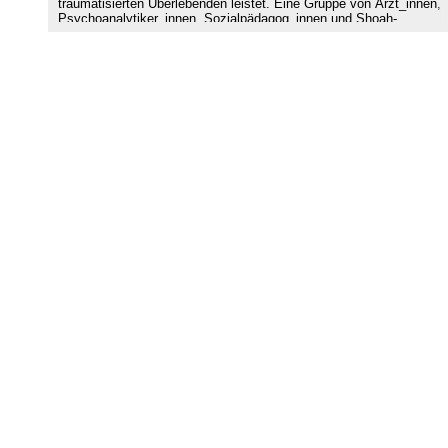
traumatisierten Überlebenden leistet. Eine Gruppe von Ärzt_innen,
Psychoanalytiker_innen, Sozialpädagog_innen und Shoah-
Überlebenden aus dem Raum Frankfurt am Main fand sich 2002
zusammen und gründete den ZWST „Treffpunkt“ für Überlebende d
Shoah und ihre Familien (Treffpunkt), um gemeinsam die
psychosoziale Betreuung von jüdischen Überlebenden der Shoah u
ihrer Familien zu koordinieren und zu verbessern. Denn das
bestehende Angebot reichte nicht aus. Von den sozialen Einrichtun
der jüdischen Gemeinden konnten die Überlebenden bis dahin nur
teilweise erreicht werden.