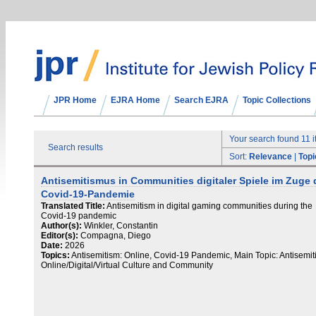
JPR Home
EJRA Home
Search EJRA
Topic Collections
Your search found 11 
Search results
Sort:
Relevance
|
Topi
Antisemitismus in Communities digitaler Spiele im Zuge 
Covid-19-Pandemie
Translated Title:
Antisemitism in digital gaming communities during the
Covid-19 pandemic
Author(s):
Winkler, Constantin
Editor(s):
Compagna, Diego
Date:
2026
Topics:
Antisemitism: Online, Covid-19 Pandemic, Main Topic: Antisemit
Online/Digital/Virtual Culture and Community