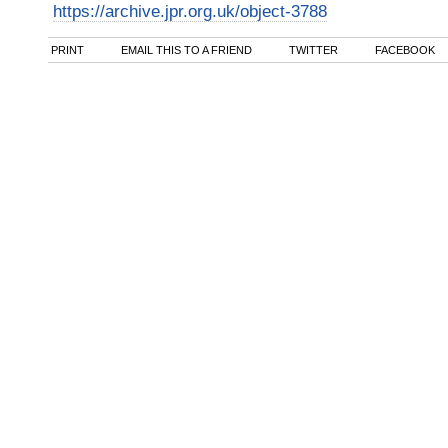
https://archive.jpr.org.uk/object-3788
PRINT
EMAIL THIS TO A FRIEND
TWITTER
FACEBOOK