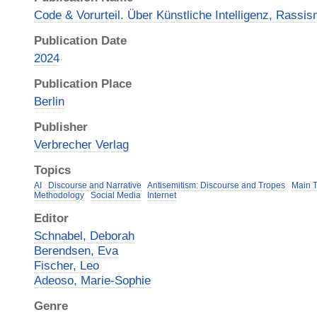
Code & Vorurteil. Über Künstliche Intelligenz, Rass
Publication Date
2024
Publication Place
Berlin
Publisher
Verbrecher Verlag
Topics
AI
Discourse and Narrative
Antisemitism: Discourse and Tropes
Main T
Methodology
Social Media
Internet
Editor
Schnabel, Deborah
Berendsen, Eva
Fischer, Leo
Adeoso, Marie-Sophie
Genre