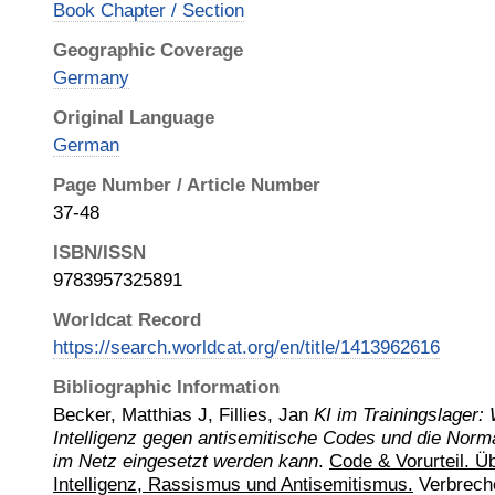
Book Chapter / Section
Geographic Coverage
Germany
Original Language
German
Page Number / Article Number
37-48
ISBN/ISSN
9783957325891
Worldcat Record
https://search.worldcat.org/en/title/1413962616
Bibliographic Information
Becker, Matthias J, Fillies, Jan
KI im Trainingslager:
Intelligenz gegen antisemitische Codes und die Norm
im Netz eingesetzt werden kann
.
Code & Vorurteil. Ü
Intelligenz, Rassismus und Antisemitismus.
Verbrech