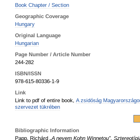
Book Chapter / Section
Geographic Coverage
Hungary
Original Language
Hungarian
Page Number / Article Number
244-282
ISBN/ISSN
978-615-80336-1-9
Link
Link to pdf of entire book,
A zsidóság Magyarországon
szervezet tükrében
Bibliographic Information
Papp, Richárd
„A nevem Kohn Winnetou”. Sztereotípi