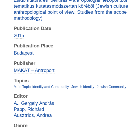
Zsidó kultúra és identitás – antropológiai nézőpontb
tematikus kutatásmódszertan köréből (Jewish culture 
anthropological point of view: Studies from the scope
methodology)
Publication Date
2015
Publication Place
Budapest
Publisher
MAKAT – Antroport
Topics
Main Topic: Identity and Community
Jewish Identity
Jewish Community
Editor
A., Gergely András
Papp, Richárd
Ausztrics, Andrea
Genre