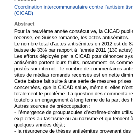
Coordination intercommunautaire contre l’antisémitism
(CICAD)
Abstract
Pour la neuvième année consécutive, la CICAD publie
recense, en Suisse romande, les actes antisémites.
Le nombre total d’actes antisémites en 2012 est de 8
baisse de 33% par rapport à l’année 2011 (130 actes)
Les efforts déployés par la CICAD pour dénoncer sys
antisémite portent leurs fruits, notamment les comm
postés sur internet : le nombre de commentaires anti
sites de médias romands recensés est en nette dimin
Cette baisse fait suite à une série de mesures prises
concernées, que la CICAD salue, même si elles n’ont
totalement le problème. La question des commentaire
toutefois un engagement à long terme de la part des
Autres sources de préoccupation :
- l’émergence de groupuscules d’extrême-droite utili
explicites au fascisme ou au nazisme et qui tendent 
quelques années déjà ;
- la résurgence de thèses antisémites provenant des 