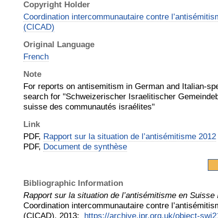
Copyright Holder
Coordination intercommunautaire contre l’antisémitism
(CICAD)
Original Language
French
Note
For reports on antisemitism in German and Italian-sp
search for "Schweizerischer Israelitischer Gemeinde
suisse des communautés israélites"
Link
PDF,
Rapport sur la situation de l’antisémitisme 2012
PDF,
Document de synthèse
Bibliographic Information
Rapport sur la situation de l’antisémitisme en Suis
Coordination intercommunautaire contre l’antisémitism
(CICAD)
.
2013
:
https://archive.jpr.org.uk/object-swi2