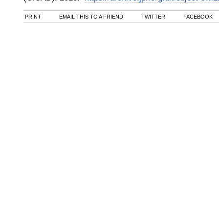
PRINT
EMAIL THIS TO A FRIEND
TWITTER
FACEBOOK