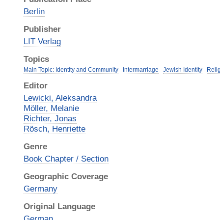
Berlin
Publisher
LIT Verlag
Topics
Main Topic: Identity and Community
Intermarriage
Jewish Identity
Reli
Editor
Lewicki, Aleksandra
Möller, Melanie
Richter, Jonas
Rösch, Henriette
Genre
Book Chapter / Section
Geographic Coverage
Germany
Original Language
German