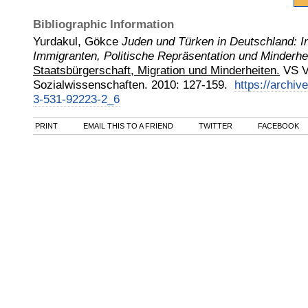
Bibliographic Information
Yurdakul, Gökce
Juden und Türken in Deutschland: In
Immigranten, Politische Repräsentation und Minderhe
Staatsbürgerschaft, Migration und Minderheiten.
VS V
Sozialwissenschaften
.
2010
:
127-159.
https://archiv
3-531-92223-2_6
PRINT
EMAIL THIS TO A FRIEND
TWITTER
FACEBOOK