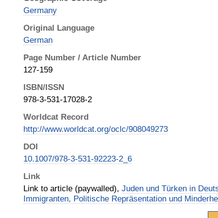
Germany
Original Language
German
Page Number / Article Number
127-159
ISBN/ISSN
978-3-531-17028-2
Worldcat Record
http://www.worldcat.org/oclc/908049273
DOI
10.1007/978-3-531-92223-2_6
Link
Link to article (paywalled),
Juden und Türken in Deuts
Immigranten, Politische Repräsentation und Minderhe