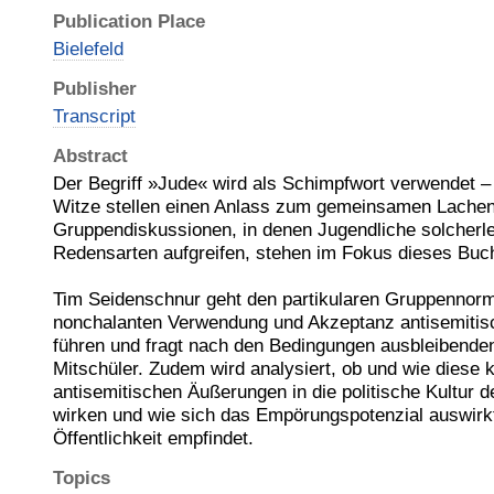
Publication Place
Bielefeld
Publisher
Transcript
Abstract
Der Begriff »Jude« wird als Schimpfwort verwendet –
Witze stellen einen Anlass zum gemeinsamen Lachen
Gruppendiskussionen, in denen Jugendliche solcherle
Redensarten aufgreifen, stehen im Fokus dieses Buc
Tim Seidenschnur geht den partikularen Gruppennorm
nonchalanten Verwendung und Akzeptanz antisemitis
führen und fragt nach den Bedingungen ausbleibenden
Mitschüler. Zudem wird analysiert, ob und wie diese 
antisemitischen Äußerungen in die politische Kultur d
wirken und wie sich das Empörungspotenzial auswirkt,
Öffentlichkeit empfindet.
Topics