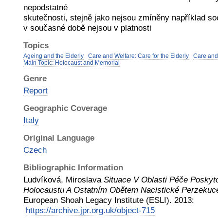
nepodstatné
skutečnosti, stejně jako nejsou zmíněny například soci
v současné době nejsou v platnosti
Topics
Ageing and the Elderly
Care and Welfare: Care for the Elderly
Care and
Main Topic: Holocaust and Memorial
Genre
Report
Geographic Coverage
Italy
Original Language
Czech
Bibliographic Information
Ludvíková, Miroslava
Situace V Oblasti Péče Poskyt
Holocaustu A Ostatním Obětem Nacistické Perzekuce
European Shoah Legacy Institute (ESLI)
.
2013
:
https://archive.jpr.org.uk/object-715