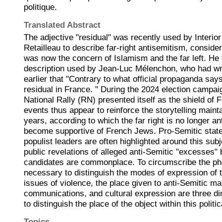
politique.
Translated Abstract
The adjective "residual" was recently used by Interio
Retailleau to describe far-right antisemitism, conside
was now the concern of Islamism and the far left. He
description used by Jean-Luc Mélenchon, who had wr
earlier that "Contrary to what official propaganda sa
residual in France. " During the 2024 election campai
National Rally (RN) presented itself as the shield of
events thus appear to reinforce the storytelling mainta
years, according to which the far right is no longer an
become supportive of French Jews. Pro-Semitic state
populist leaders are often highlighted around this sub
public revelations of alleged anti-Semitic "excesses
candidates are commonplace. To circumscribe the ph
necessary to distinguish the modes of expression of 
issues of violence, the place given to anti-Semitic ma
communications, and cultural expression are three di
to distinguish the place of the object within this politica
Topics