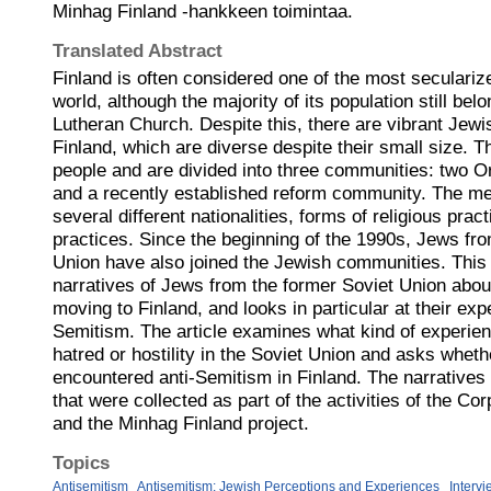
Minhag Finland -hankkeen toimintaa.
Translated Abstract
Finland is often considered one of the most secularize
world, although the majority of its population still bel
Lutheran Church. Despite this, there are vibrant Jew
Finland, which are diverse despite their small size. 
people and are divided into three communities: two 
and a recently established reform community. The m
several different nationalities, forms of religious pra
practices. Since the beginning of the 1990s, Jews fr
Union have also joined the Jewish communities. This 
narratives of Jews from the former Soviet Union about 
moving to Finland, and looks in particular at their exp
Semitism. The article examines what kind of experie
hatred or hostility in the Soviet Union and asks whet
encountered anti-Semitism in Finland. The narratives
that were collected as part of the activities of the Cor
and the Minhag Finland project.
Topics
Antisemitism
Antisemitism: Jewish Perceptions and Experiences
Interv