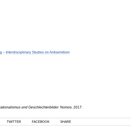
g – Interdisciplinary Studies on Antisemitism
Nationalismus und Geschlechterbilder
.
Nomos
.
2017
:
TWITTER
FACEBOOK
SHARE