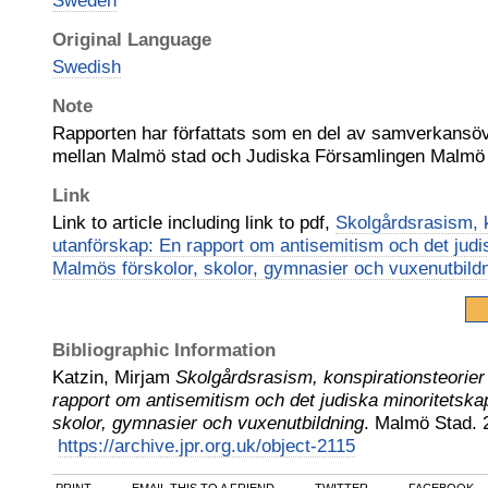
Sweden
Original Language
Swedish
Note
Rapporten har författats som en del av samverkan
mellan Malmö stad och Judiska Församlingen Malmö
Link
Link to article including link to pdf,
Skolgårdsrasism, k
utanförskap: En rapport om antisemitism och det judi
Malmös förskolor, skolor, gymnasier och vuxenutbild
Bibliographic Information
Katzin, Mirjam
Skolgårdsrasism, konspirationsteorier
rapport om antisemitism och det judiska minoritetska
skolor, gymnasier och vuxenutbildning
.
Malmö Stad
.
https://archive.jpr.org.uk/object-2115