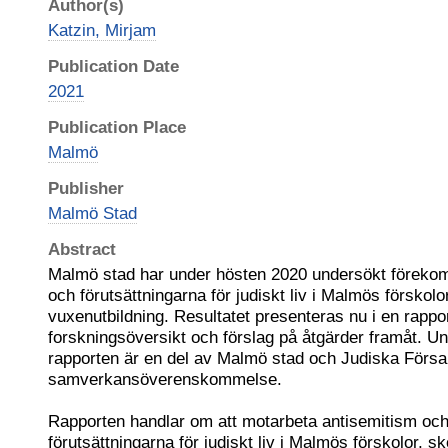
Author(s)
Katzin, Mirjam
Publication Date
2021
Publication Place
Malmö
Publisher
Malmö Stad
Abstract
Malmö stad har under hösten 2020 undersökt förekom
och förutsättningarna för judiskt liv i Malmös förskol
vuxenutbildning. Resultatet presenteras nu i en rapp
forskningsöversikt och förslag på åtgärder framåt. 
rapporten är en del av Malmö stad och Judiska För
samverkansöverenskommelse.
Rapporten handlar om att motarbeta antisemitism och
förutsättningarna för judiskt liv i Malmös förskolor, s