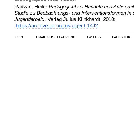
Radvan, Heike
Pädagogisches Handeln und Antisemit
Studie zu Beobachtungs- und Interventionsformen in 
Jugendarbeit.
.
Verlag Julius Klinkhardt
.
2010
:
https://archive.jpr.org.uk/object-1442
PRINT
EMAIL THIS TO A FRIEND
TWITTER
FACEBOOK