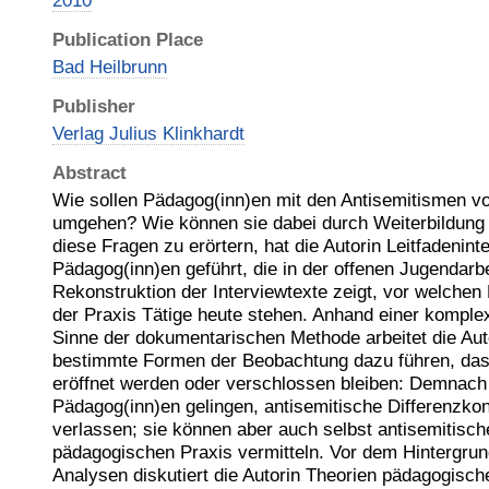
2010
Publication Place
Bad Heilbrunn
Publisher
Verlag Julius Klinkhardt
Abstract
Wie sollen Pädagog(inn)en mit den Antisemitismen v
umgehen? Wie können sie dabei durch Weiterbildung
diese Fragen zu erörtern, hat die Autorin Leitfadenint
Pädagog(inn)en geführt, die in der offenen Jugendarbei
Rekonstruktion der Interviewtexte zeigt, vor welchen
der Praxis Tätige heute stehen. Anhand einer komple
Sinne der dokumentarischen Methode arbeitet die Auto
bestimmte Formen der Beobachtung dazu führen, da
eröffnet werden oder verschlossen bleiben: Demnach
Pädagog(inn)en gelingen, antisemitische Differenzko
verlassen; sie können aber auch selbst antisemitisch
pädagogischen Praxis vermitteln. Vor dem Hintergrun
Analysen diskutiert die Autorin Theorien pädagogisc