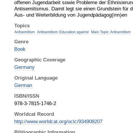
offenen Jugendarbeit sowie Probleme der Ethnisieru
Antisemitismus. Damit legt sie einen Grundstein für 
Aus- und Weiterbildung von Jugendpädagog(inn)en
Topics
Antisemitism
Antisemitism: Education against
Main Topic: Antisemitism
Genre
Book
Geographic Coverage
Germany
Original Language
German
ISBN/ISSN
978-3-7815-1746-2
Worldcat Record
http://www.worldcat.org/oclc/934908207
Bibliographic Information