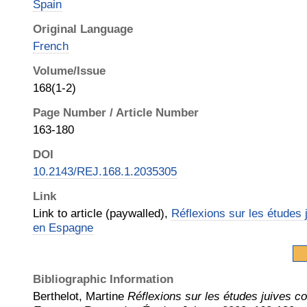
Spain
Original Language
French
Volume/Issue
168(1-2)
Page Number / Article Number
163-180
DOI
10.2143/REJ.168.1.2035305
Link
Link to article (paywalled),
Réflexions sur les études
en Espagne
Bibliographic Information
Berthelot, Martine
Réflexions sur les études juives 