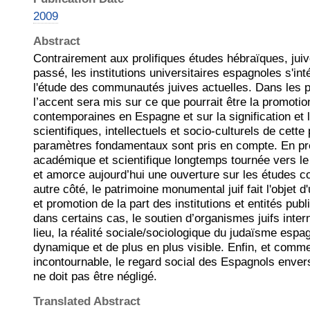
2009
Abstract
Contrairement aux prolifiques études hébraïques, juive
passé, les institutions universitaires espagnoles s'in
l'étude des communautés juives actuelles. Dans les p
l’accent sera mis sur ce que pourrait être la promoti
contemporaines en Espagne et sur la signification et l
scientifiques, intellectuels et socio-culturels de cett
paramètres fondamentaux sont pris en compte. En pre
académique et scientifique longtemps tournée vers l
et amorce aujourd’hui une ouverture sur les études 
autre côté, le patrimoine monumental juif fait l'objet d'
et promotion de la part des institutions et entités pu
dans certains cas, le soutien d’organismes juifs inter
lieu, la réalité sociale/sociologique du judaïsme esp
dynamique et de plus en plus visible. Enfin, et comme
incontournable, le regard social des Espagnols envers l
ne doit pas être négligé.
Translated Abstract