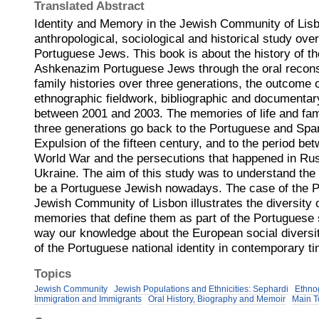
Translated Abstract
Identity and Memory in the Jewish Community of Lisb
anthropological, sociological and historical study ove
Portuguese Jews. This book is about the history of 
Ashkenazim Portuguese Jews through the oral reconstr
family histories over three generations, the outcome 
ethnographic fieldwork, bibliographic and documenta
between 2001 and 2003. The memories of life and fami
three generations go back to the Portuguese and Spa
Expulsion of the fifteen century, and to the period bet
World War and the persecutions that happened in Rus
Ukraine. The aim of this study was to understand the 
be a Portuguese Jewish nowadays. The case of the P
Jewish Community of Lisbon illustrates the diversity o
memories that define them as part of the Portuguese s
way our knowledge about the European social diversit
of the Portuguese national identity in contemporary t
Topics
Jewish Community
Jewish Populations and Ethnicities: Sephardi
Ethno
Immigration and Immigrants
Oral History, Biography and Memoir
Main T