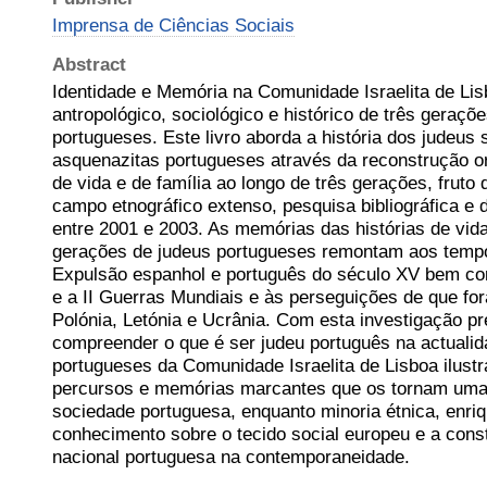
Imprensa de Ciências Sociais
Abstract
Identidade e Memória na Comunidade Israelita de Li
antropológico, sociológico e histórico de três geraçõ
portugueses. Este livro aborda a história dos judeus 
asquenazitas portugueses através da reconstrução or
de vida e de família ao longo de três gerações, fruto
campo etnográfico extenso, pesquisa bibliográfica e 
entre 2001 e 2003. As memórias das histórias de vida
gerações de judeus portugueses remontam aos tempo
Expulsão espanhol e português do século XV bem com
e a II Guerras Mundiais e às perseguições de que fo
Polónia, Letónia e Ucrânia. Com esta investigação p
compreender o que é ser judeu português na actuali
portugueses da Comunidade Israelita de Lisboa ilustr
percursos e memórias marcantes que os tornam uma 
sociedade portuguesa, enquanto minoria étnica, enr
conhecimento sobre o tecido social europeu e a cons
nacional portuguesa na contemporaneidade.