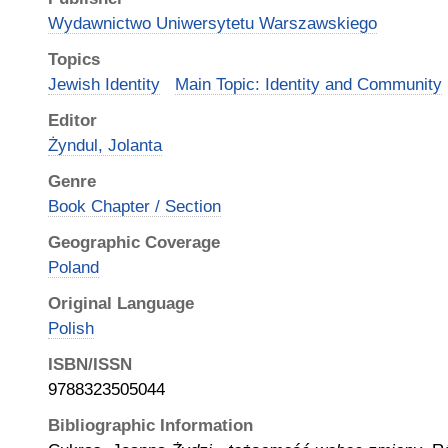
Wydawnictwo Uniwersytetu Warszawskiego
Topics
Jewish Identity
Main Topic: Identity and Community
Editor
Żyndul, Jolanta
Genre
Book Chapter / Section
Geographic Coverage
Poland
Original Language
Polish
ISBN/ISSN
9788323505044
Bibliographic Information