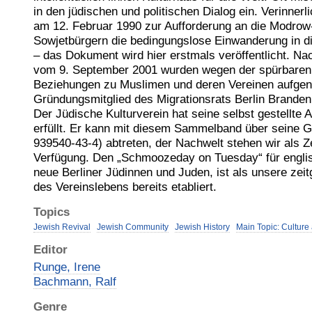
in den jüdischen und politischen Dialog ein. Verinnerlic
am 12. Februar 1990 zur Aufforderung an die Modrow
Sowjetbürgern die bedingungslose Einwanderung in 
– das Dokument wird hier erstmals veröffentlicht. N
vom 9. September 2001 wurden wegen der spürbaren 
Beziehungen zu Muslimen und deren Vereinen aufgen
Gründungsmitglied des Migrationsrats Berlin Branden
Der Jüdische Kulturverein hat seine selbst gestellte
erfüllt. Er kann mit diesem Sammelband über seine 
939540-43-4) abtreten, der Nachwelt stehen wir als Z
Verfügung. Den „Schmoozeday on Tuesday“ für englis
neue Berliner Jüdinnen und Juden, ist als unsere ze
des Vereinslebens bereits etabliert.
Topics
Jewish Revival
Jewish Community
Jewish History
Main Topic: Culture
Editor
Runge, Irene
Bachmann, Ralf
Genre