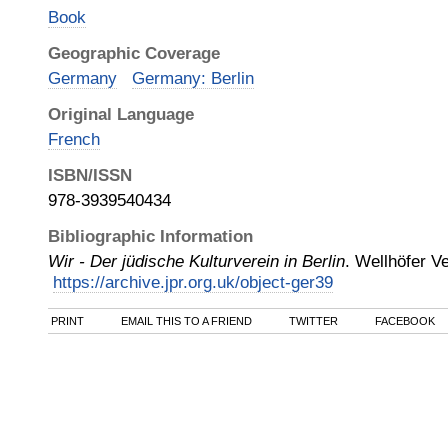
Book
Geographic Coverage
Germany
Germany: Berlin
Original Language
French
ISBN/ISSN
978-3939540434
Bibliographic Information
Wir - Der jüdische Kulturverein in Berlin
.
Wellhöfer Ve
https://archive.jpr.org.uk/object-ger39
PRINT
EMAIL THIS TO A FRIEND
TWITTER
FACEBOOK