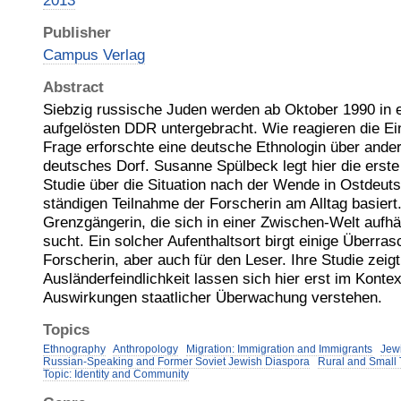
2013
Publisher
Campus Verlag
Abstract
Siebzig russische Juden werden ab Oktober 1990 in 
aufgelösten DDR untergebracht. Wie reagieren die Ei
Frage erforschte eine deutsche Ethnologin über ander
deutsches Dorf. Susanne Spülbeck legt hier die erste
Studie über die Situation nach der Wende in Ostdeutsc
ständigen Teilnahme der Forscherin am Alltag basiert. 
Grenzgängerin, die sich in einer Zwischen-Welt aufhäl
sucht. Ein solcher Aufenthaltsort birgt einige Überras
Forscherin, aber auch für den Leser. Ihre Studie zeig
Ausländerfeindlichkeit lassen sich hier erst im Kontex
Auswirkungen staatlicher Überwachung verstehen.
Topics
Ethnography
Anthropology
Migration: Immigration and Immigrants
Jewi
Russian-Speaking and Former Soviet Jewish Diaspora
Rural and Small T
Topic: Identity and Community