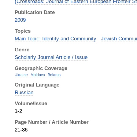
(Crossroads: Journal of Eastern European Fronteir St
Publication Date
2009
Topics
Main Topic: Identity and Community
Jewish Commun
Genre
Scholarly Journal Article / Issue
Geographic Coverage
Ukraine
Moldova
Belarus
Original Language
Russian
Volume/Issue
1-2
Page Number / Article Number
21-86