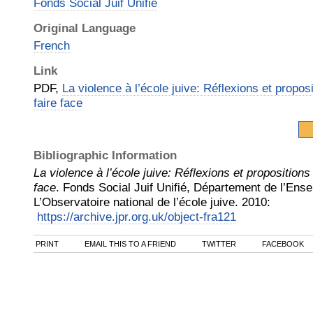
Fonds Social Juif Unifié
Original Language
French
Link
PDF,
La violence à l’école juive: Réflexions et propos
faire face
Bibliographic Information
La violence à l’école juive: Réflexions et propositions
face
.
Fonds Social Juif Unifié, Département de l’Ens
L’Observatoire national de l’école juive
.
2010
:
https://archive.jpr.org.uk/object-fra121
PRINT
EMAIL THIS TO A FRIEND
TWITTER
FACEBOOK