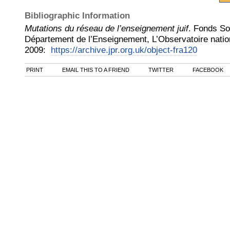
Bibliographic Information
Mutations du réseau de l’enseignement juif
.
Fonds Soc
Département de l’Enseignement, L’Observatoire nation
2009
:
https://archive.jpr.org.uk/object-fra120
PRINT
EMAIL THIS TO A FRIEND
TWITTER
FACEBOOK