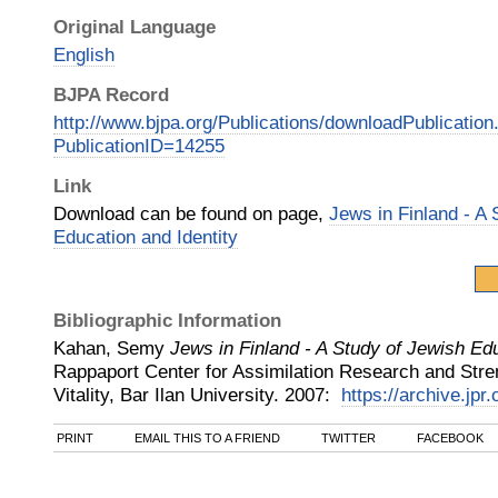
Original Language
English
BJPA Record
http://www.bjpa.org/Publications/downloadPublication
PublicationID=14255
Link
Download can be found on page,
Jews in Finland - A 
Education and Identity
Bibliographic Information
Kahan, Semy
Jews in Finland - A Study of Jewish Edu
Rappaport Center for Assimilation Research and Str
Vitality, Bar Ilan University
.
2007
:
https://archive.jpr.
PRINT
EMAIL THIS TO A FRIEND
TWITTER
FACEBOOK