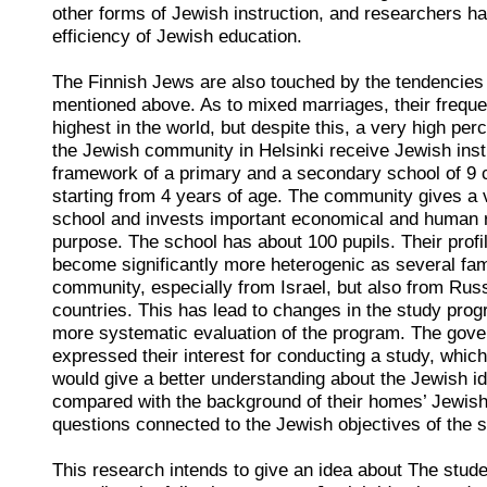
other forms of Jewish instruction, and researchers h
efficiency of Jewish education.
The Finnish Jews are also touched by the tendencie
mentioned above. As to mixed marriages, their frequ
highest in the world, but despite this, a very high per
the Jewish community in Helsinki receive Jewish instr
framework of a primary and a secondary school of 9 
starting from 4 years of age. The community gives a ve
school and invests important economical and human r
purpose. The school has about 100 pupils. Their profil
become significantly more heterogenic as several fam
community, especially from Israel, but also from Rus
countries. This has lead to changes in the study prog
more systematic evaluation of the program. The gove
expressed their interest for conducting a study, whic
would give a better understanding about the Jewish ide
compared with the background of their homes’ Jewish
questions connected to the Jewish objectives of the s
This research intends to give an idea about The stude