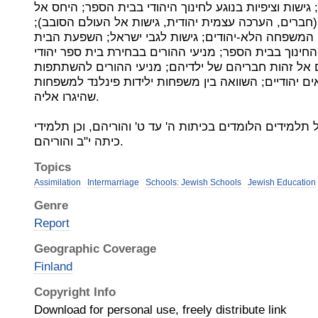
; גישות וציפיות בנוגע לחינוך היהודי בבית הספר; היחס אל
 (חברים, הערכה עצמית יהודית, גישות אל העולם הסובב
 המשפחה הלא-יהודים; גישות לגבי ישראל; השפעת הבית
ינוך בבית הספר; מניעי ההורים בבחירת בית ספר יהודי
ם אל זהות חבריהם של ילדיהם; מניעי ההורים להשתתפות
ים יהודיים; השוואה בין משפחות ילידות פינלנד למשפחות
שהיגרו אליה.
תלמידים הלומדים בכיתות ה' עד ט' והוריהם, וכן תלמידי
כיתה י"ב והוריהם.
Topics
Assimilation
Intermarriage
Schools: Jewish Schools
Jewish Education
Genre
Report
Geographic Coverage
Finland
Copyright Info
Download for personal use, freely distribute link