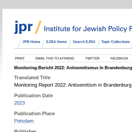
JPR Home
EJRA Home
Search EJRA
Topic Collections
PRINT
EMAIL THIS TO A FRIEND
TWITTER
FACEBOOK
Monitoring-Bericht 2022: Antisemitismus In Brandenburg
Translated Title
Monitoring Report 2022: Antisemitism in Brandenburg
Publication Date
2023
Publication Place
Potsdam
Publisher