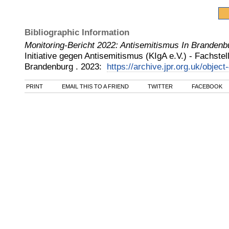
Bibliographic Information
Monitoring-Bericht 2022: Antisemitismus In Brandenb
Initiative gegen Antisemitismus (KIgA e.V.) - Fachste
Brandenburg
.
2023
:
https://archive.jpr.org.uk/object
PRINT
EMAIL THIS TO A FRIEND
TWITTER
FACEBOOK