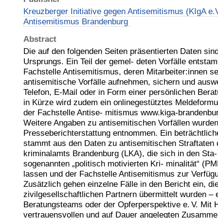
Kreuzberger Initiative gegen Antisemitismus (KIgA e.V
Antisemitismus Brandenburg
Abstract
Die auf den folgenden Seiten präsentierten Daten si
Ursprungs. Ein Teil der gemel- deten Vorfälle entsta
Fachstelle Antisemitismus, deren Mitarbeiter:innen se
antisemitische Vorfälle aufnehmen, sichern und ausw
Telefon, E-Mail oder in Form einer persönlichen Berat
in Kürze wird zudem ein onlinegestütztes Meldeform
der Fachstelle Antise- mitismus www.kiga-brandenbur
Weitere Angaben zu antisemitischen Vorfällen wurden
Presseberichterstattung entnommen. Ein beträchtliche
stammt aus den Daten zu antisemitischen Straftaten
kriminalamts Brandenburg (LKA), die sich in den Sta- 
sogenannten „politisch motivierten Kri- minalität“ (PM
lassen und der Fachstelle Antisemitismus zur Verfügu
Zusätzlich gehen einzelne Fälle in den Bericht ein, di
zivilgesellschaftlichen Partnern übermittelt wurden –
Beratungsteams oder der Opferperspektive e. V. Mit H
vertrauensvollen und auf Dauer angelegten Zusammen