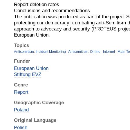
Report deletion rates
Conclusions and recommendations
The publication was produced as part of the project 
protecting our democracy: combating anti-Semitism t
approach to advocacy and security (PROTEUS project
European Union.
Topics
Antisemitism: Incident Monitoring
Antisemitism: Online
Internet
Main To
Funder
European Union
Stiftung EVZ
Genre
Report
Geographic Coverage
Poland
Original Language
Polish