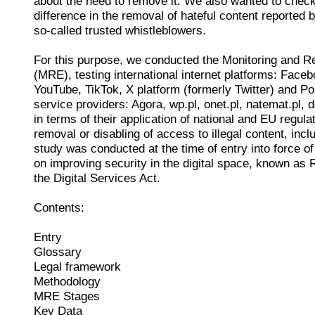
about the need to remove it. We also wanted to check
difference in the removal of hateful content reported 
so-called trusted whistleblowers.
For this purpose, we conducted the Monitoring and R
(MRE), testing international internet platforms: Face
YouTube, TikTok, X platform (formerly Twitter) and Po
service providers: Agora, wp.pl, onet.pl, natemat.pl,
in terms of their application of national and EU regula
removal or disabling of access to illegal content, inc
study was conducted at the time of entry into force o
on improving security in the digital space, known as 
the Digital Services Act.
Contents:
Entry
Glossary
Legal framework
Methodology
MRE Stages
Key Data