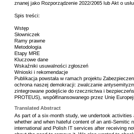
znanej jako Rozporządzenie 2022/2065 lub Akt o usł
Spis treści:
Wstęp
Słowniczek
Ramy prawne
Metodologia
Etapy MRE
Kluczowe dane
Wskaźniki usuwalności zgłoszeń
Wnioski i rekomendacje
Publikacja powstała w ramach projektu Zabezpieczen
ochrona naszej demokracji: zwalczanie antysemityz
zintegrowane podejście do rzecznictwa i bezpieczeńs
PROTEUS), współfinansowanego przez Unię Europej
Translated Abstract
As part of a six-month study, we undertook activities
whether and when hateful content of an anti-Semitic 
international and Polish IT services after receiving no