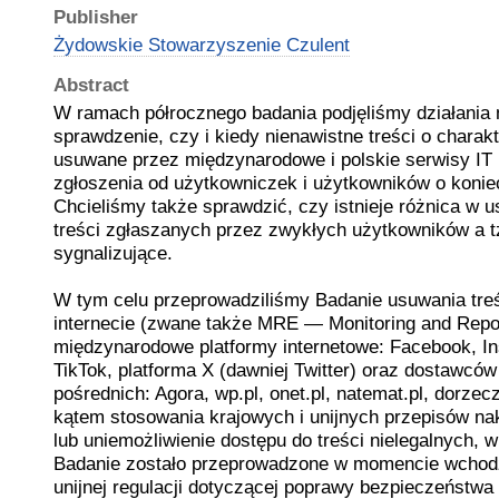
Publisher
Żydowskie Stowarzyszenie Czulent
Abstract
W ramach półrocznego badania podjęliśmy działania 
sprawdzenie, czy i kiedy nienawistne treści o chara
usuwane przez międzynarodowe i polskie serwisy IT
zgłoszenia od użytkowniczek i użytkowników o koniec
Chcieliśmy także sprawdzić, czy istnieje różnica w 
treści zgłaszanych przez zwykłych użytkowników a t
sygnalizujące.
W tym celu przeprowadziliśmy Badanie usuwania treś
internecie (zwane także MRE — Monitoring and Report
międzynarodowe platformy internetowe: Facebook, I
TikTok, platforma X (dawniej Twitter) oraz dostawców
pośrednich: Agora, wp.pl, onet.pl, natemat.pl, dorzecz
kątem stosowania krajowych i unijnych przepisów na
lub uniemożliwienie dostępu do treści nielegalnych, 
Badanie zostało przeprowadzone w momencie wchodz
unijnej regulacji dotyczącej poprawy bezpieczeństwa 