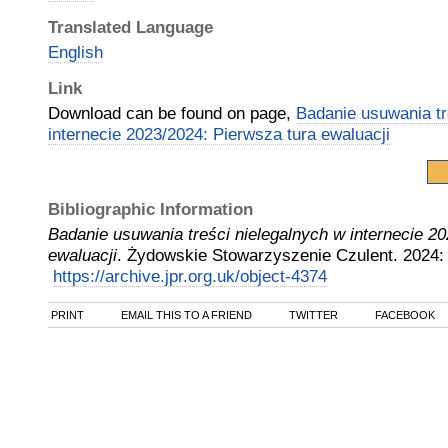
Translated Language
English
Link
Download can be found on page,
Badanie usuwania tr
internecie 2023/2024: Pierwsza tura ewaluacji
Bibliographic Information
Badanie usuwania treści nielegalnych w internecie 2
ewaluacji
.
Żydowskie Stowarzyszenie Czulent
.
2024
:
https://archive.jpr.org.uk/object-4374
PRINT
EMAIL THIS TO A FRIEND
TWITTER
FACEBOOK