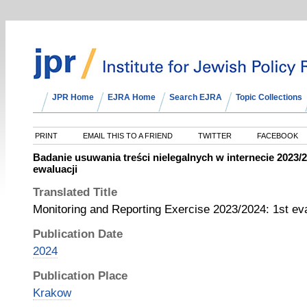
JPR Home
EJRA Home
Search EJRA
Topic Collections
PRINT
EMAIL THIS TO A FRIEND
TWITTER
FACEBOOK
Badanie usuwania treści nielegalnych w internecie 2023/
ewaluacji
Translated Title
Monitoring and Reporting Exercise 2023/2024: 1st ev
Publication Date
2024
Publication Place
Krakow