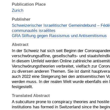
Publication Place
Zurich
Publisher
Schweizerischer Israelitischer Gemeindebund – Fédé
communautés israélites
GRA Stiftung gegen Rassismus und Antisemitismus
Abstract
In der Schweiz hat sich seit Beginn der Coronapande
verschwörungsaffine, gesellschafts- und staatsfeindli
In diesem Umfeld werden Online zahlreiche antisemit
Verschwörungstheorien verbreitet, vielfach zur Cor
zu diversen anderen Themen. Sie ist damit hauptveran
auch 2022 eine Steigerung bei den antisemitischen Vo
werden muss. In der realen Welt wurde ebenfalls ein l
festgestellt.
Translated Abstract
A subculture prone to conspiracy theories and hostile
institutions has formed in Switzerland since the begin