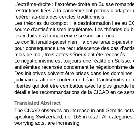
L’extrême-droite : l’extrême-droite en Suisse romande
restrictions liées à la pandémie ont permis d’adapter 
fédérer au-delà des cercles traditionnels.
Les théories du complot : la désinformation liée au
source d’antisémitisme inquiétante. Les théories du 
les « Juifs » à la manœuvre se sont accrues.
Le conflit israélo-palestinien : la crise israélo-palest
pour conséquence une recrudescence des cas d’antis
mois de mai, trois actes sérieux ont été recensés.
Le négationnisme est toujours une réalité en Suisse.
antisémites recensés concernent le négationnisme de
Des initiatives doivent être prises dans les domaines 
judiciaires, afin de contenir ce fléau. L’antisémitisme 
libertés qui doit être combattue avec la plus grande f
détaille les recommandations de la CICAD en ce sen
Translated Abstract
The CICAD observes an increase in anti-Semitic acts
speaking Switzerland, i.e. 165 in total . All categories
worrying acts, are increasing.