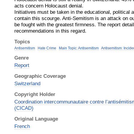
acts concern Holocaust denial.
Initiatives must be taken in the educational, political a
contain this scourge. Anti-Semitism is an attack on 
be fought with the greatest firmness. The report deta
recommendations in this regard.
Topics
Antisemitism
Hate Crime
Main Topic: Antisemitism
Antisemitism: Incide
Genre
Report
Geographic Coverage
Switzerland
Copyright Holder
Coordination intercommunautaire contre l’antisémitism
(CICAD)
Original Language
French