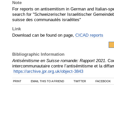
Note
For reports on antisemitism in German and Italian-sp
search for "Schweizerischer Israelitischer Gemeinde
suisse des communautés israélites"
Link
Download can be found on page,
CICAD reports
Bibliographic Information
Antisémitisme en Suisse romande: Rapport 2021
.
Coo
intercommunautaire contre l’antisémitisme et la diff
https://archive.jpr.org.uk/object-3843
PRINT
EMAIL THIS TO A FRIEND
TWITTER
FACEBOOK