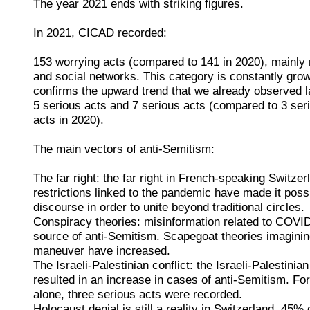
The year 2021 ends with striking figures.
In 2021, CICAD recorded:
153 worrying acts (compared to 141 in 2020), mainly 
and social networks. This category is constantly gr
confirms the upward trend that we already observed l
5 serious acts and 7 serious acts (compared to 3 ser
acts in 2020).
The main vectors of anti-Semitism:
The far right: the far right in French-speaking Switze
restrictions linked to the pandemic have made it poss
discourse in order to unite beyond traditional circles.
Conspiracy theories: misinformation related to COVI
source of anti-Semitism. Scapegoat theories imaginin
maneuver have increased.
The Israeli-Palestinian conflict: the Israeli-Palestinia
resulted in an increase in cases of anti-Semitism. Fo
alone, three serious acts were recorded.
Holocaust denial is still a reality in Switzerland. 45%