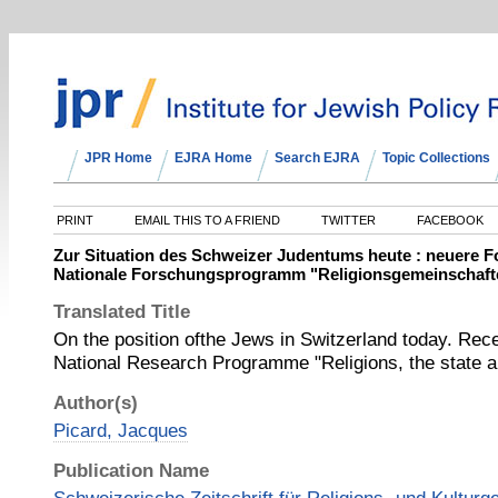
JPR Home
EJRA Home
Search EJRA
Topic Collections
PRINT
EMAIL THIS TO A FRIEND
TWITTER
FACEBOOK
Zur Situation des Schweizer Judentums heute : neuere 
Nationale Forschungsprogramm "Religionsgemeinschaften
Translated Title
On the position ofthe Jews in Switzerland today. Rec
National Research Programme "Religions, the state a
Author(s)
Picard, Jacques
Publication Name