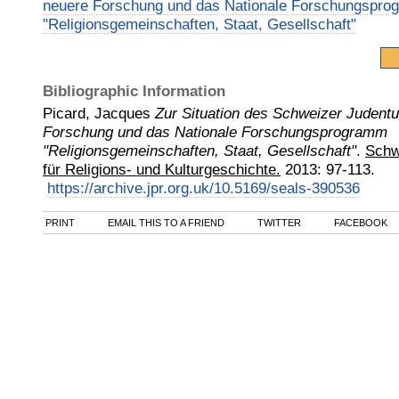
neuere Forschung und das Nationale Forschungspr
"Religionsgemeinschaften, Staat, Gesellschaft"
Bibliographic Information
Picard, Jacques
Zur Situation des Schweizer Judent
Forschung und das Nationale Forschungsprogramm
"Religionsgemeinschaften, Staat, Gesellschaft"
.
Schw
für Religions- und Kulturgeschichte.
2013
:
97-113.
https://archive.jpr.org.uk/10.5169/seals-390536
PRINT
EMAIL THIS TO A FRIEND
TWITTER
FACEBOOK