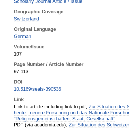
Scholarly Journal Article / Issue
Geographic Coverage
Switzerland
Original Language
German
Volume/Issue
107
Page Number / Article Number
97-113
DOI
10.5169/seals-390536
Link
Link to article including link to pdf,
Zur Situation des
heute : neuere Forschung und das Nationale Forsc
"Religionsgemeinschaften, Staat, Gesellschaft"
PDF (via academia.edu),
Zur Situation des Schweize