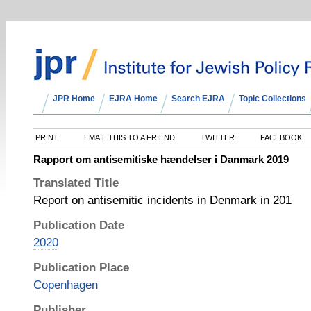
JPR Home
EJRA Home
Search EJRA
Topic Collections
PRINT
EMAIL THIS TO A FRIEND
TWITTER
FACEBOOK
Rapport om antisemitiske hændelser i Danmark 2019
Translated Title
Report on antisemitic incidents in Denmark in 201
Publication Date
2020
Publication Place
Copenhagen
Publisher