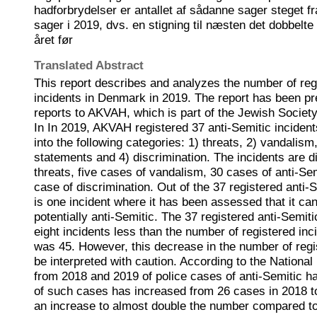
hadforbrydelser er antallet af sådanne sager steget fra
sager i 2019, dvs. en stigning til næsten det dobbel
året før
Translated Abstract
This report describes and analyzes the number of reg
incidents in Denmark in 2019. The report has been pr
reports to AKVAH, which is part of the Jewish Society
In In 2019, AKVAH registered 37 anti-Semitic inciden
into the following categories: 1) threats, 2) vandalism
statements and 4) discrimination. The incidents are d
threats, five cases of vandalism, 30 cases of anti-S
case of discrimination. Out of the 37 registered anti-S
is one incident where it has been assessed that it ca
potentially anti-Semitic. The 37 registered anti-Semiti
eight incidents less than the number of registered inc
was 45. However, this decrease in the number of regi
be interpreted with caution. According to the National
from 2018 and 2019 of police cases of anti-Semitic h
of such cases has increased from 26 cases in 2018 to
an increase to almost double the number compared to