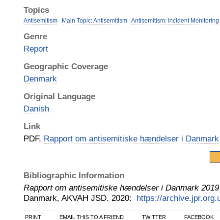
Topics
Antisemitism
Main Topic: Antisemitism
Antisemitism: Incident Monitoring
Genre
Report
Geographic Coverage
Denmark
Original Language
Danish
Link
PDF,
Rapport om antisemitiske hændelser i Danmark
Bibliographic Information
Rapport om antisemitiske hændelser i Danmark 2019
Danmark, AKVAH JSD
.
2020
:
https://archive.jpr.org
PRINT
EMAIL THIS TO A FRIEND
TWITTER
FACEBOOK