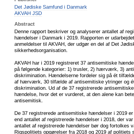
Det Jødiske Samfund i Danmark
AKVAH JSD
Abstract
Denne rapport beskriver og analyserer antallet af reg
hændelser i Danmark i 2019. Rapporten er udarbejdet
anmeldelser til AKVAH, der udgør en del af Det Jødi
sikkerhedsorganisation.
AKVAH har i 2019 registreret 37 antisemitiske hændel
på følgende kategorier: 1) trusler, 2) hærværk, 3) ant
diskrimination. Hændelserne fordeler sig på ét tilfælde
af hærværk, 30 tilfælde af antisemitiske ytringer og ét
diskrimination. Ud af de 37 registrerede antisemitisk
hændelse, hvor det er vurderet, at den alene kan bet
antisemitisk.
De 37 registrerede antisemitiske hændelser i 2019 er
end antallet af registrerede hændelser i 2018, der var 
antallet af registrerede hændelser bør dog fortolkes v
Rigspolitiets opgørelser fra 2018 og 2019 af politiets