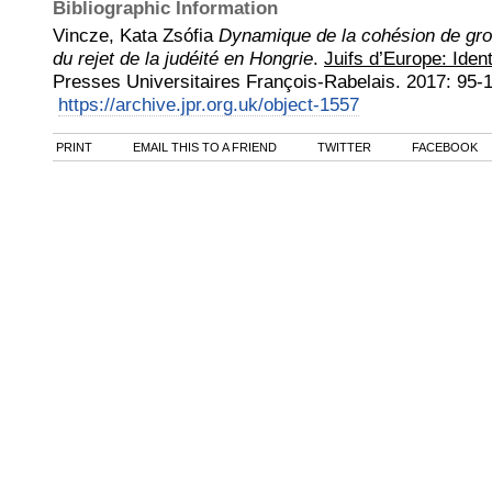
Bibliographic Information
Vincze, Kata Zsófia
Dynamique de la cohésion de grou
du rejet de la judéité en Hongrie
.
Juifs d’Europe: Ident
Presses Universitaires François-Rabelais
.
2017
:
95-1
https://archive.jpr.org.uk/object-1557
PRINT
EMAIL THIS TO A FRIEND
TWITTER
FACEBOOK