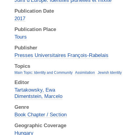
Juifs d’Europe: Identités plurielles et mixité
Publication Date
2017
Publication Place
Tours
Publisher
Presses Universitaires François-Rabelais
Topics
Main Topic: Identity and Community
Assimilation
Jewish Identity
Editor
Tartakowsky, Ewa
Dimentstein, Marcelo
Genre
Book Chapter / Section
Geographic Coverage
Hungary