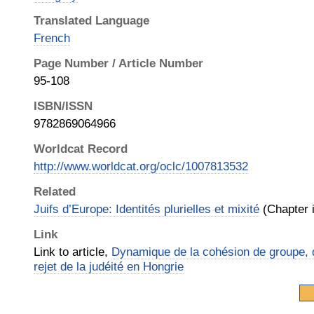
Translated Language
French
Page Number / Article Number
95-108
ISBN/ISSN
9782869064966
Worldcat Record
http://www.worldcat.org/oclc/1007813532
Related
Juifs d’Europe: Identités plurielles et mixité
(Chapter i
Link
Link to article,
Dynamique de la cohésion de groupe, d
rejet de la judéité en Hongrie