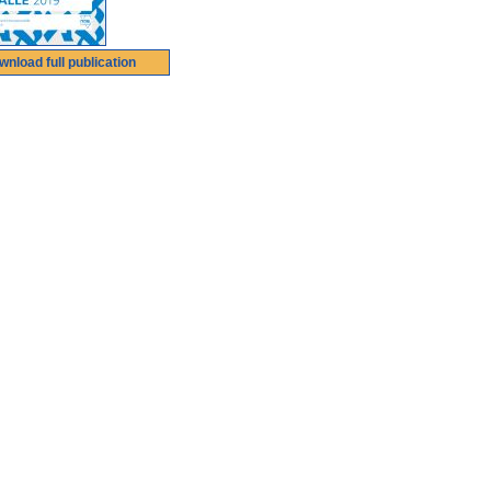
wnload full publication