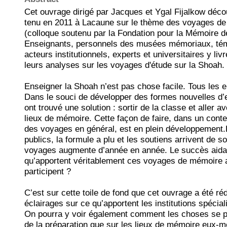
Cet ouvrage dirigé par Jacques et Ygal Fijalkow décou
tenu en 2011 à Lacaune sur le thème des voyages d
(colloque soutenu par la Fondation pour la Mémoire d
Enseignants, personnels des musées mémoriaux, tém
acteurs institutionnels, experts et universitaires y liv
leurs analyses sur les voyages d'étude sur la Shoah.
Enseigner la Shoah n’est pas chose facile. Tous les e
Dans le souci de développer des formes nouvelles d’
ont trouvé une solution : sortir de la classe et aller 
lieux de mémoire. Cette façon de faire, dans un con
des voyages en général, est en plein développement.
publics, la formule a plu et les soutiens arrivent de 
voyages augmente d’année en année. Le succès aidant
qu’apportent véritablement ces voyages de mémoire 
participent ?
C’est sur cette toile de fond que cet ouvrage a été ré
éclairages sur ce qu’apportent les institutions spéci
On pourra y voir également comment les choses se pa
de la préparation que sur les lieux de mémoire eux-