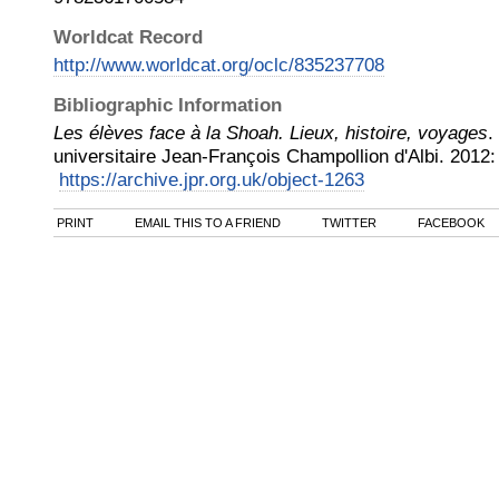
Worldcat Record
http://www.worldcat.org/oclc/835237708
Bibliographic Information
Les élèves face à la Shoah. Lieux, histoire, voyages
.
universitaire Jean-François Champollion d'Albi
.
2012
:
https://archive.jpr.org.uk/object-1263
PRINT
EMAIL THIS TO A FRIEND
TWITTER
FACEBOOK