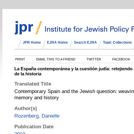
JPR Home
EJRA Home
Search EJRA
Topic Collections
PRINT
EMAIL THIS TO A FRIEND
TWITTER
FACEBOOK
La España contemporánea y la cuestión judía: retejiendo 
de la historia
Translated Title
Contemporary Spain and the Jewish question: weaving
memory and history
Author(s)
Rozenberg, Danielle
Publication Date