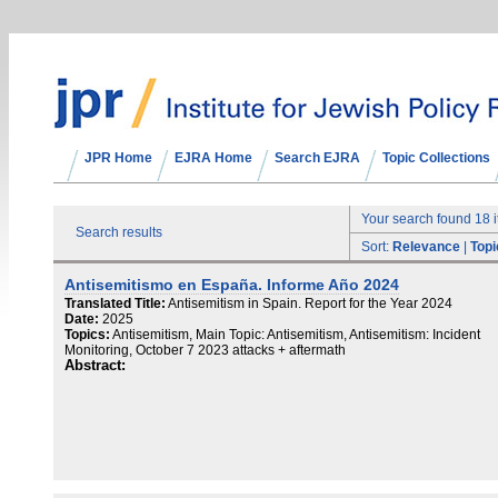
JPR Home
EJRA Home
Search EJRA
Topic Collections
Your search found 18 
Search results
Sort:
Relevance
|
Topi
Antisemitismo en España. Informe Año 2024
Translated Title:
Antisemitism in Spain. Report for the Year 2024
Date:
2025
Topics:
Antisemitism, Main Topic: Antisemitism, Antisemitism: Incident
Monitoring, October 7 2023 attacks + aftermath
Abstract: