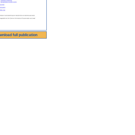
wnload full publication