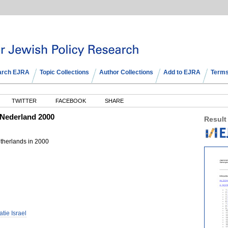
arch EJRA
Topic Collections
Author Collections
Add to EJRA
Terms
TWITTER
FACEBOOK
SHARE
 Nederland 2000
Result
etherlands in 2000
tie Israel