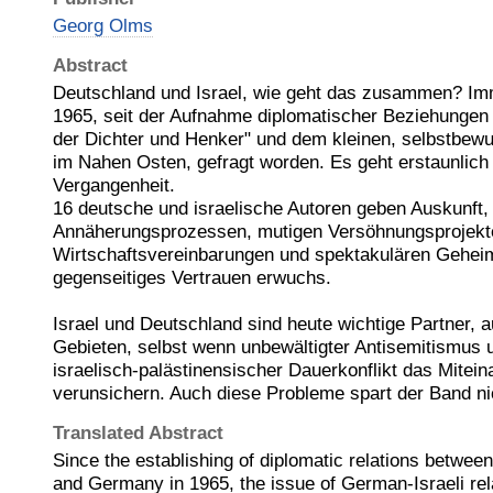
Georg Olms
Abstract
Deutschland und Israel, wie geht das zusammen? Imme
1965, seit der Aufnahme diplomatischer Beziehunge
der Dichter und Henker" und dem kleinen, selbstbewu
im Nahen Osten, gefragt worden. Es geht erstaunlich g
Vergangenheit.
16 deutsche und israelische Autoren geben Auskunft,
Annäherungsprozessen, mutigen Versöhnungsprojekt
Wirtschaftsvereinbarungen und spektakulären Gehei
gegenseitiges Vertrauen erwuchs.
Israel und Deutschland sind heute wichtige Partner, a
Gebieten, selbst wenn unbewältigter Antisemitismus u
israelisch-palästinensischer Dauerkonflikt das Mitei
verunsichern. Auch diese Probleme spart der Band ni
Translated Abstract
Since the establishing of diplomatic relations betwee
and Germany in 1965, the issue of German-Israeli rel