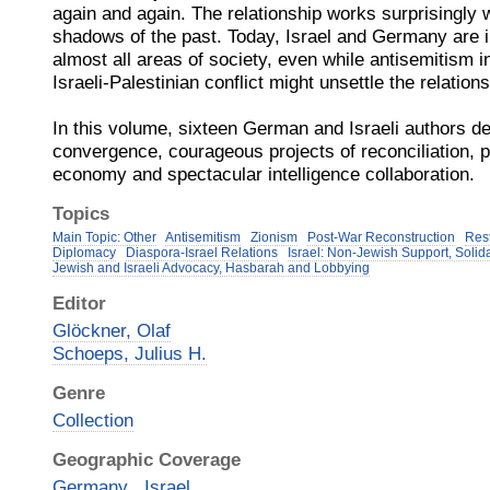
again and again. The relationship works surprisingly w
shadows of the past. Today, Israel and Germany are i
almost all areas of society, even while antisemitism
Israeli-Palestinian conflict might unsettle the relation
In this volume, sixteen German and Israeli authors de
convergence, courageous projects of reconciliation, 
economy and spectacular intelligence collaboration.
Topics
Main Topic: Other
Antisemitism
Zionism
Post-War Reconstruction
Rest
Diplomacy
Diaspora-Israel Relations
Israel: Non-Jewish Support, Solid
Jewish and Israeli Advocacy, Hasbarah and Lobbying
Editor
Glöckner, Olaf
Schoeps, Julius H.
Genre
Collection
Geographic Coverage
Germany
Israel