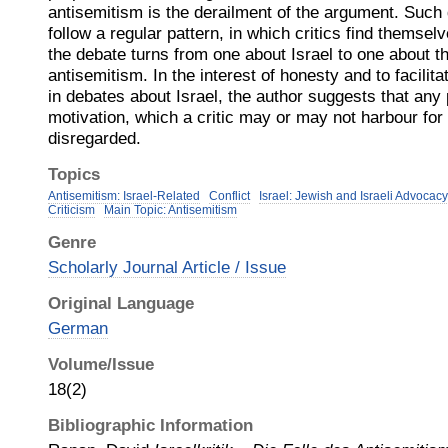
antisemitism is the derailment of the argument. Such
follow a regular pattern, in which critics find themse
the debate turns from one about Israel to one about the
antisemitism. In the interest of honesty and to facilita
in debates about Israel, the author suggests that any 
motivation, which a critic may or may not harbour for
disregarded.
Topics
Antisemitism: Israel-Related
Conflict
Israel: Jewish and Israeli Advoca
Criticism
Main Topic: Antisemitism
Genre
Scholarly Journal Article / Issue
Original Language
German
Volume/Issue
18(2)
Bibliographic Information