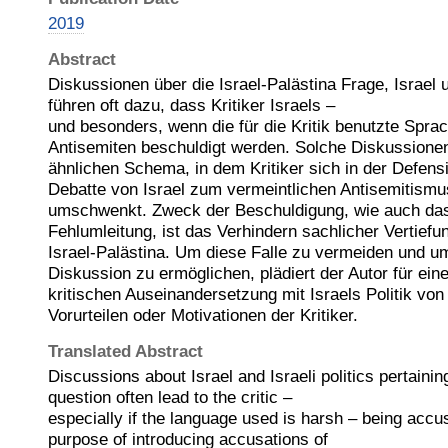
2019
Abstract
Diskussionen über die Israel-Palästina Frage, Israel u
führen oft dazu, dass Kritiker Israels –
und besonders, wenn die für die Kritik benutzte Sprac
Antisemiten beschuldigt werden. Solche Diskussionen
ähnlichen Schema, in dem Kritiker sich in der Defensi
Debatte von Israel zum vermeintlichen Antisemitismus
umschwenkt. Zweck der Beschuldigung, wie auch das
Fehlumleitung, ist das Verhindern sachlicher Vertiefu
Israel-Palästina. Um diese Falle zu vermeiden und um
Diskussion zu ermöglichen, plädiert der Autor für ein
kritischen Auseinandersetzung mit Israels Politik vo
Vorurteilen oder Motivationen der Kritiker.
Translated Abstract
Discussions about Israel and Israeli politics pertainin
question often lead to the critic –
especially if the language used is harsh – being accu
purpose of introducing accusations of