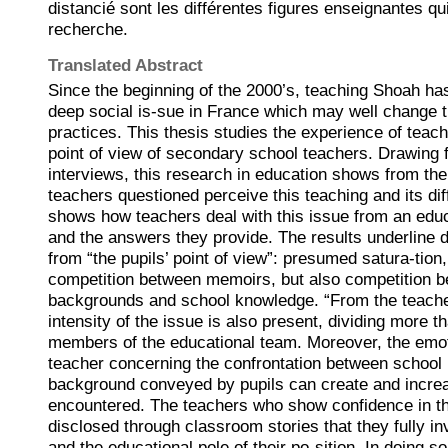
distancié sont les différentes figures enseignantes q
recherche.
Translated Abstract
Since the beginning of the 2000’s, teaching Shoah ha
deep social is-sue in France which may well change t
practices. This thesis studies the experience of teac
point of view of secondary school teachers. Drawing 
interviews, this research in education shows from the
teachers questioned perceive this teaching and its diff
shows how teachers deal with this issue from an educ
and the answers they provide. The results underline d
from “the pupils’ point of view”: presumed satura-tion
competition between memoirs, but also competition b
backgrounds and school knowledge. “From the teacher
intensity of the issue is also present, dividing more t
members of the educational team. Moreover, the emot
teacher concerning the confrontation between school
background conveyed by pupils can create and increas
encountered. The teachers who show confidence in th
disclosed through classroom stories that they fully in
and the educational pole of their po-sition. In doing s