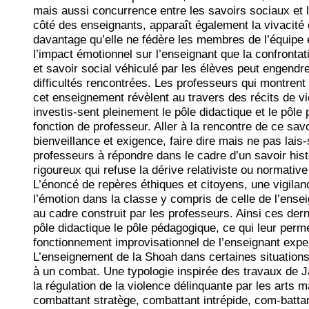
mais aussi concurrence entre les savoirs sociaux et l
côté des enseignants, apparaît également la vivacité d
davantage qu’elle ne fédère les membres de l’équipe 
l’impact émotionnel sur l’enseignant que la confrontat
et savoir social véhiculé par les élèves peut engendr
difficultés rencontrées. Les professeurs qui montren
cet enseignement révèlent au travers des récits de vie
investis-sent pleinement le pôle didactique et le pôle
fonction de professeur. Aller à la rencontre de ce sav
bienveillance et exigence, faire dire mais ne pas lais
professeurs à répondre dans le cadre d’un savoir hist
rigoureux qui refuse la dérive relativiste ou normativ
L’énoncé de repères éthiques et citoyens, une vigilan
l’émotion dans la classe y compris de celle de l’ensei
au cadre construit par les professeurs. Ainsi ces derni
pôle didactique le pôle pédagogique, ce qui leur perme
fonctionnement improvisationnel de l’enseignant expe
L’enseignement de la Shoah dans certaines situations
à un combat. Une typologie inspirée des travaux de 
la régulation de la violence délinquante par les arts 
combattant stratège, combattant intrépide, com-batta