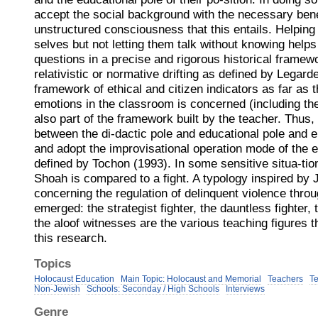
accept the social background with the necessary be
unstructured consciousness that this entails. Helping
selves but not letting them talk without knowing help
questions in a precise and rigorous historical framew
relativistic or normative drifting as defined by Legar
framework of ethical and citizen indicators as far as
emotions in the classroom is concerned (including th
also part of the framework built by the teacher. Thus, 
between the di-dactic pole and educational pole and e
and adopt the improvisational operation mode of the e
defined by Tochon (1993). In some sensitive situa-tion
Shoah is compared to a fight. A typology inspired by
concerning the regulation of delinquent violence throu
emerged: the strategist fighter, the dauntless fighter, 
the aloof witnesses are the various teaching figures
this research.
Topics
Holocaust Education
Main Topic: Holocaust and Memorial
Teachers
T
Non-Jewish
Schools: Seconday / High Schools
Interviews
Genre