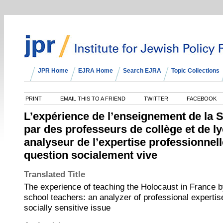
JPR Home
EJRA Home
Search EJRA
Topic Collections
PRINT
EMAIL THIS TO A FRIEND
TWITTER
FACEBOOK
L’expérience de l’enseignement de la 
par des professeurs de collège et de ly
analyseur de l’expertise professionnell
question socialement vive
Translated Title
The experience of teaching the Holocaust in France b
school teachers: an analyzer of professional expertise
socially sensitive issue