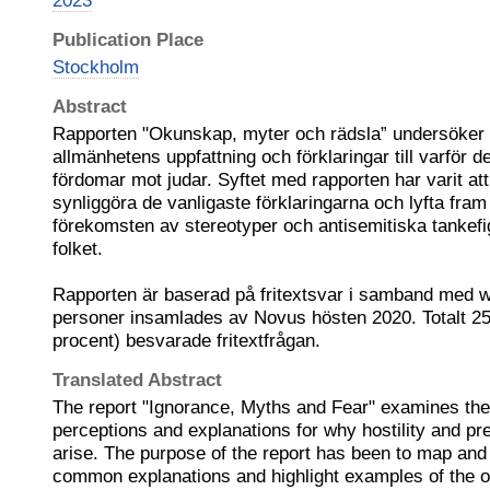
2023
Publication Place
Stockholm
Abstract
Rapporten "Okunskap, myter och rädsla” undersöker
allmänhetens uppfattning och förklaringar till varför de
fördomar mot judar. Syftet med rapporten har varit at
synliggöra de vanligaste förklaringarna och lyfta fra
förekomsten av stereotyper och antisemitiska tankef
folket.
Rapporten är baserad på fritextsvar i samband med 
personer insamlades av Novus hösten 2020. Totalt 2
procent) besvarade fritextfrågan.
Translated Abstract
The report "Ignorance, Myths and Fear" examines the
perceptions and explanations for why hostility and pr
arise. The purpose of the report has been to map and 
common explanations and highlight examples of the o