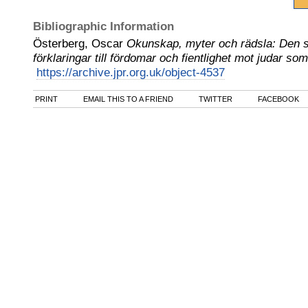
Bibliographic Information
Österberg, Oscar
Okunskap, myter och rädsla: Den 
förklaringar till fördomar och fientlighet mot judar so
https://archive.jpr.org.uk/object-4537
PRINT
EMAIL THIS TO A FRIEND
TWITTER
FACEBOOK