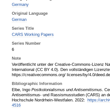
Germany
Original Language
German
Series Title
CARS Working Papers
Series Number
6
Note
Veröffentlicht unter der Creative-Commons-Lizenz N
International (CC BY 4.0). Den vollständigen Lizenzte
https://creativecommons.org/ licenses/by/4.0/deed.d
Bibliographic Information
Elbe, Ingo
Postkolonialismus und Antisemitismus
.
Ce
Antisemitismus- und Rassismusstudien (CARS) an de
Hochschule Nordrhein-Westfalen
.
2022
:
https://archi
4516