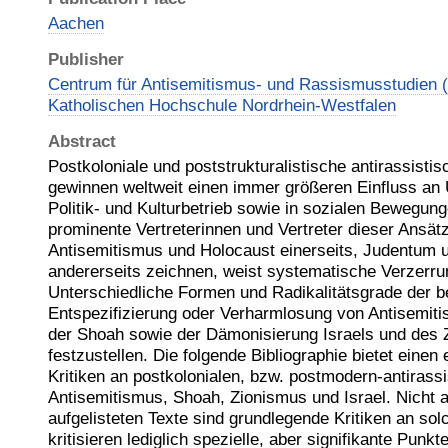
Aachen
Publisher
Centrum für Antisemitismus- und Rassismusstudien 
Katholischen Hochschule Nordrhein-Westfalen
Abstract
Postkoloniale und poststrukturalistische antirassisti
gewinnen weltweit einen immer größeren Einfluss an 
Politik- und Kulturbetrieb sowie in sozialen Bewegung
prominente Vertreterinnen und Vertreter dieser Ansät
Antisemitismus und Holocaust einerseits, Judentum 
andererseits zeichnen, weist systematische Verzerru
Unterschiedliche Formen und Radikalitätsgrade der be
Entspezifizierung oder Verharmlosung von Antisemiti
der Shoah sowie der Dämonisierung Israels und des 
festzustellen. Die folgende Bibliographie bietet einen
Kritiken an postkolonialen, bzw. postmodern-antiras
Antisemitismus, Shoah, Zionismus und Israel. Nicht a
aufgelisteten Texte sind grundlegende Kritiken an s
kritisieren lediglich spezielle, aber signifikante Punk