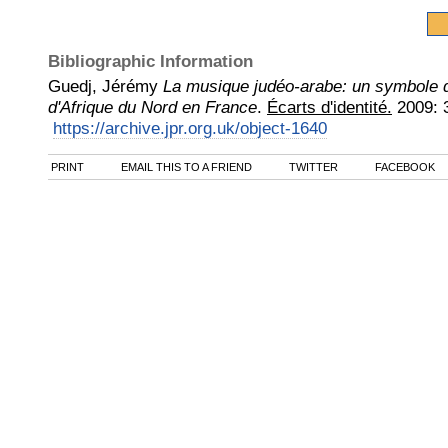
Bibliographic Information
Guedj, Jérémy
La musique judéo-arabe: un symbole de
d'Afrique du Nord en France
.
Écarts d'identité.
2009
:
https://archive.jpr.org.uk/object-1640
PRINT
EMAIL THIS TO A FRIEND
TWITTER
FACEBOOK