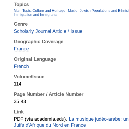
Topics
Main Topic: Culture and Heritage
Music
Jewish Populations and Ethnicit
Immigration and Immigrants
Genre
Scholarly Journal Article / Issue
Geographic Coverage
France
Original Language
French
Volume/Issue
114
Page Number / Article Number
35-43
Link
PDF (via academia.edu),
La musique judéo-arabe: un 
Juifs d'Afrique du Nord en France