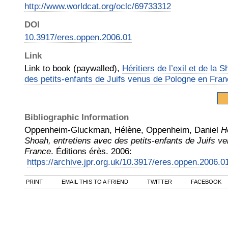
http://www.worldcat.org/oclc/69733312
DOI
10.3917/eres.oppen.2006.01
Link
Link to book (paywalled),
Héritiers de l’exil et de la 
des petits-enfants de Juifs venus de Pologne en Fra
Bibliographic Information
Oppenheim-Gluckman, Hélène, Oppenheim, Daniel
Hé
Shoah, entretiens avec des petits-enfants de Juifs v
France
.
Éditions érès
.
2006
:
https://archive.jpr.org.uk/10.3917/eres.oppen.2006.0
PRINT
EMAIL THIS TO A FRIEND
TWITTER
FACEBOOK