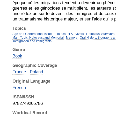
époque où les migrations tendent à devenir un phéno
guerres et les génocides se multiplient, les auteurs s
une réflexion sur le devenir des immigrés et de ceux 
un traumatisme historique majeur, et sur l'aide qu'ils 
Topics
Age and Generational Issues
Holocaust Survivors
Holocaust Survivors: 
Main Topic: Holocaust and Memorial
Memory
Oral History, Biography 
Immigration and Immigrants
Genre
Book
Geographic Coverage
France
Poland
Original Language
French
ISBN/ISSN
9782749205786
Worldcat Record