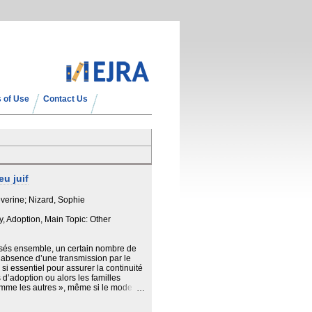
 of Use
Contact Us
eu juif
éverine; Nizard, Sophie
, Adoption, Main Topic: Other
nsés ensemble, un certain nombre de
’absence d’une transmission par le
i essentiel pour assurer la continuité
 d’adoption ou alors les familles
comme les autres », même si le mode